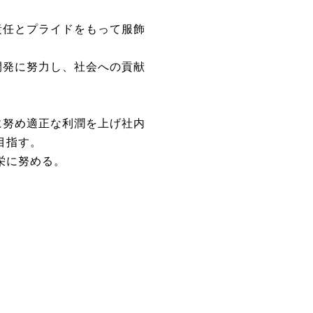
責任とプライドをもって服飾
開発に努力し、社会への貢献
に努め適正な利潤を上げ社内
を目指す。
繁栄に努める。