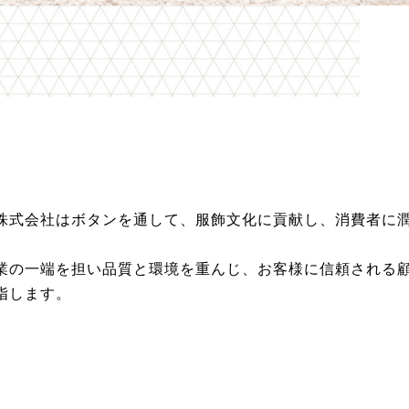
株式会社はボタンを通して、服飾文化に貢献し、消費者に
業の一端を担い品質と環境を重んじ、お客様に信頼される
指します。