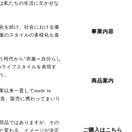
服は私たちの生活に欠かせな
化を続け、社会における価
事業内容
服のスタイルの多様化も進
う時代から”衣服＝自分らし
のライフスタイルを表現す
ょう。
商品案内
来一貫してmade in
製造、販売に携わってまいり
部品ではありますが、その
ご購入はこちら
と変わる、イメージが決定