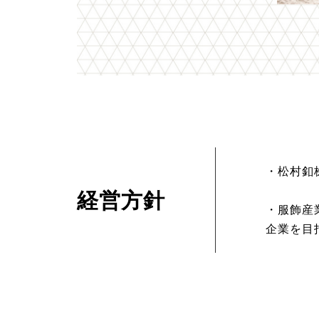
・松村釦
経営方針
・服飾産
企業を目